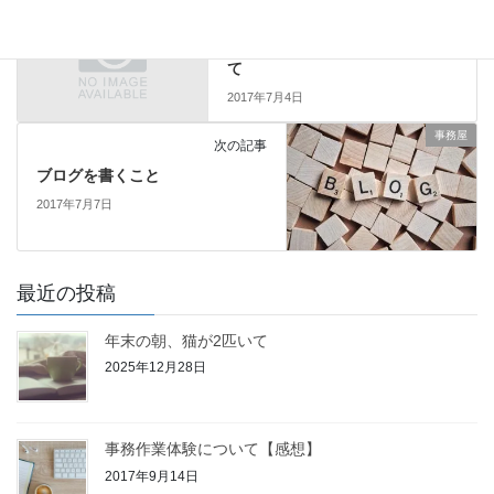
事務屋
前の記事
在宅事務という働き方を目指し
て
2017年7月4日
事務屋
次の記事
ブログを書くこと
2017年7月7日
最近の投稿
年末の朝、猫が2匹いて
2025年12月28日
事務作業体験について【感想】
2017年9月14日